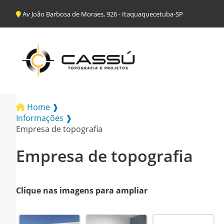
Av João Barbosa de Moraes, 926 - Itaquaquecetuba-SP
Home ❱
Informações ❱
Empresa de topografia
Empresa de topografia
Clique nas imagens para ampliar