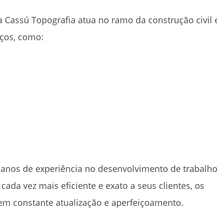
a
Cassú Topografia atua no ramo da construção civil 
iços, como:
 anos de experiência no desenvolvimento de trabalh
ada vez mais eficiente e exato a seus clientes, os
em constante atualização e aperfeiçoamento.