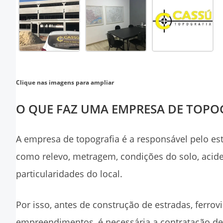
Clique nas imagens para ampliar
O QUE FAZ UMA EMPRESA DE TOPO
A
empresa de topografia
é a responsável pelo est
como relevo, metragem, condições do solo, acident
particularidades do local.
Por isso, antes de construção de estradas, ferro
empreendimentos, é necessária a contratação 