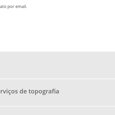
ato por email.
rviços de topografia