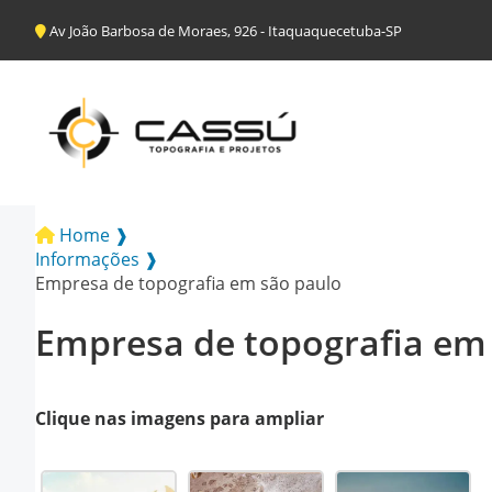
Av João Barbosa de Moraes, 926 - Itaquaquecetuba-SP
Home ❱
Informações ❱
Empresa de topografia em são paulo
Empresa de topografia em
Clique nas imagens para ampliar