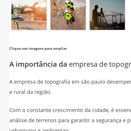
Clique nas imagens para ampliar
A importância da
empresa de topogr
A
empresa de topografia em são paulo
desempenh
e rural da região.
Com o constante crescimento da cidade, é essenc
análise de terrenos para garantir a segurança e p
urbanismo e ambientais.