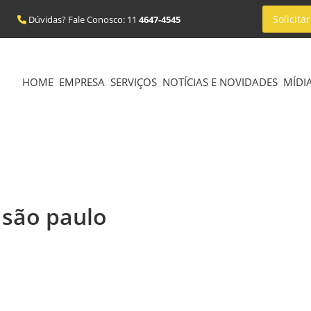
Solicit
Dúvidas? Fale Conosco: 11
4647-4545
HOME
EMPRESA
SERVIÇOS
NOTÍCIAS E NOVIDADES
MÍDIA
 são paulo