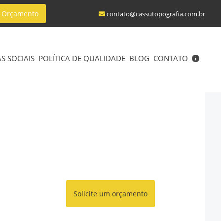
ar Orçamento
contato@cassutopografia.com.br
S SOCIAIS
POLÍTICA DE QUALIDADE
BLOG
CONTATO
Solicite um orçamento