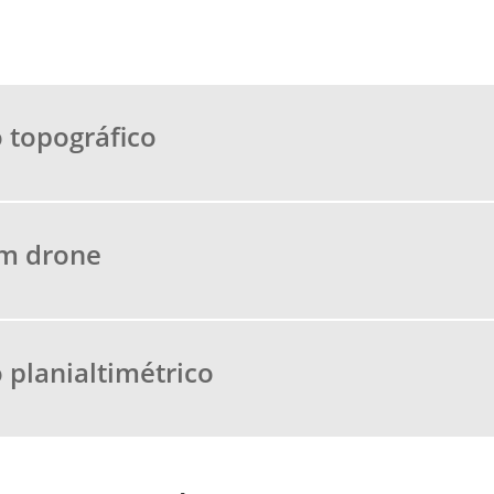
 topográfico
om drone
planialtimétrico