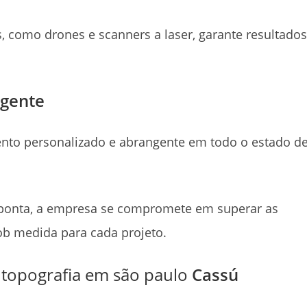
s, como drones e scanners a laser, garante resultados
ngente
ento personalizado e abrangente em todo o estado d
ponta, a empresa se compromete em superar as
sob medida para cada projeto.
topografia em são paulo
Cassú