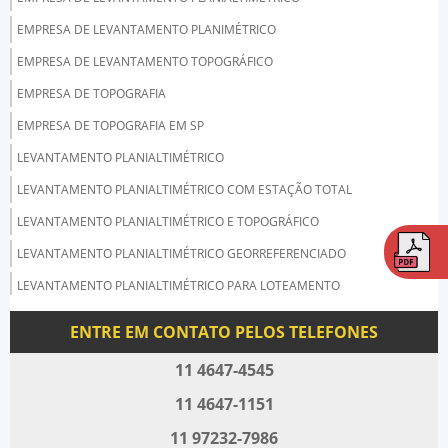
EMPRESA DE LEVANTAMENTO PLANIMÉTRICO
EMPRESA DE LEVANTAMENTO TOPOGRÁFICO
EMPRESA DE TOPOGRAFIA
EMPRESA DE TOPOGRAFIA EM SP
LEVANTAMENTO PLANIALTIMÉTRICO
LEVANTAMENTO PLANIALTIMÉTRICO COM ESTAÇÃO TOTAL
LEVANTAMENTO PLANIALTIMÉTRICO E TOPOGRÁFICO
LEVANTAMENTO PLANIALTIMÉTRICO GEORREFERENCIADO
LEVANTAMENTO PLANIALTIMÉTRICO PARA LOTEAMENTO
LEVANTAMENTO PLANIALTIMÉTRICO PREÇO
ENTRE EM CONTATO PELOS TELEFONES
LEVANTAMENTO PLANIMÉTRICO COM GPS
11 4647-4545
LEVANTAMENTO PLANIMÉTRICO SP
11 4647-1151
LEVANTAMENTO PLANIMÉTRICO TOPOGRAFIA
11 97232-7986
LEVANTAMENTO TOPOGRÁFICO