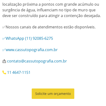
localização próxima a pontos com grande acúmulo ou
surgência de água, influenciam no tipo de muro que
deve ser construído para atingir a contenção desejada.
✅Nossos canais de atendimentos estão disponíveis.
✅WhatsApp (11) 92085-6275
✅www.cassutopografia.com.br
📩
contato@cassutopografia.com.br
11 4647-1151
Solicite um orçamento