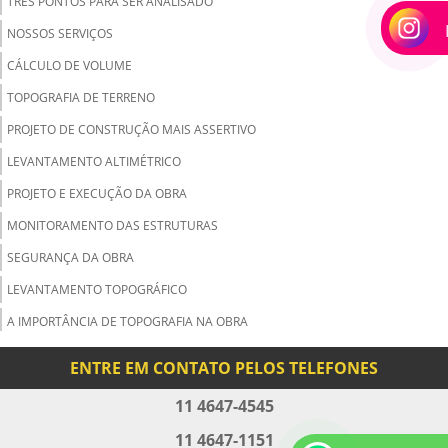
TRÊS PONTOS PARA SER ANALISADO
NOSSOS SERVIÇOS
CÁLCULO DE VOLUME
TOPOGRAFIA DE TERRENO
PROJETO DE CONSTRUÇÃO MAIS ASSERTIVO
LEVANTAMENTO ALTIMÉTRICO
PROJETO E EXECUÇÃO DA OBRA
MONITORAMENTO DAS ESTRUTURAS
SEGURANÇA DA OBRA
LEVANTAMENTO TOPOGRÁFICO
A IMPORTÂNCIA DE TOPOGRAFIA NA OBRA
EXECUÇÃO DE TRABALHOS PRECISOS
ENTRE EM CONTATO PELOS TELEFONES
CONSTRUÇÃO CIVIL
11 4647-4545
VOCÊ TEM UM TERRENO QUE PRECISA DE REGULARIZAÇÃO?
11 4647-1151