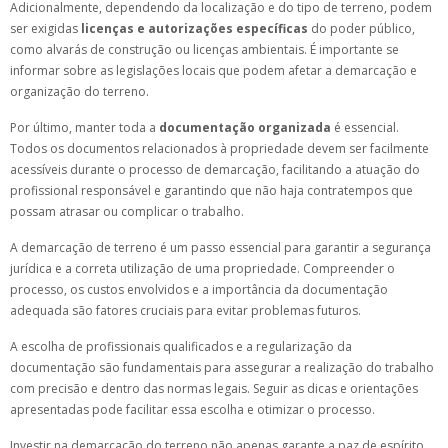
Adicionalmente, dependendo da localização e do tipo de terreno, podem
ser exigidas
licenças e autorizações específicas
do poder público,
como alvarás de construção ou licenças ambientais. É importante se
informar sobre as legislações locais que podem afetar a demarcação e
organização do terreno.
Por último, manter toda a
documentação organizada
é essencial.
Todos os documentos relacionados à propriedade devem ser facilmente
acessíveis durante o processo de demarcação, facilitando a atuação do
profissional responsável e garantindo que não haja contratempos que
possam atrasar ou complicar o trabalho.
A demarcação de terreno é um passo essencial para garantir a segurança
jurídica e a correta utilização de uma propriedade. Compreender o
processo, os custos envolvidos e a importância da documentação
adequada são fatores cruciais para evitar problemas futuros.
A escolha de profissionais qualificados e a regularização da
documentação são fundamentais para assegurar a realização do trabalho
com precisão e dentro das normas legais. Seguir as dicas e orientações
apresentadas pode facilitar essa escolha e otimizar o processo.
Investir na demarcação do terreno não apenas garante a paz de espírito,