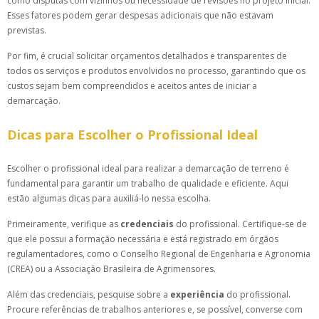
como disputas com vizinhos ou necessidade de revisões no projeto inicial.
Esses fatores podem gerar despesas adicionais que não estavam
previstas.
Por fim, é crucial solicitar orçamentos detalhados e transparentes de
todos os serviços e produtos envolvidos no processo, garantindo que os
custos sejam bem compreendidos e aceitos antes de iniciar a
demarcação.
Dicas para Escolher o Profissional Ideal
Escolher o profissional ideal para realizar a demarcação de terreno é
fundamental para garantir um trabalho de qualidade e eficiente. Aqui
estão algumas dicas para auxiliá-lo nessa escolha.
Primeiramente, verifique as
credenciais
do profissional. Certifique-se de
que ele possui a formação necessária e está registrado em órgãos
regulamentadores, como o Conselho Regional de Engenharia e Agronomia
(CREA) ou a Associação Brasileira de Agrimensores.
Além das credenciais, pesquise sobre a
experiência
do profissional.
Procure referências de trabalhos anteriores e, se possível, converse com