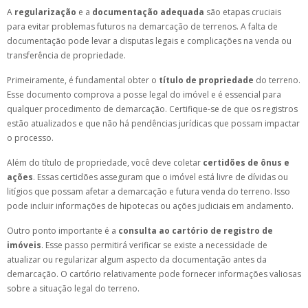
A
regularização
e a
documentação adequada
são etapas cruciais
para evitar problemas futuros na demarcação de terrenos. A falta de
documentação pode levar a disputas legais e complicações na venda ou
transferência de propriedade.
Primeiramente, é fundamental obter o
título de propriedade
do terreno.
Esse documento comprova a posse legal do imóvel e é essencial para
qualquer procedimento de demarcação. Certifique-se de que os registros
estão atualizados e que não há pendências jurídicas que possam impactar
o processo.
Além do título de propriedade, você deve coletar
certidões de ônus e
ações
. Essas certidões asseguram que o imóvel está livre de dívidas ou
litígios que possam afetar a demarcação e futura venda do terreno. Isso
pode incluir informações de hipotecas ou ações judiciais em andamento.
Outro ponto importante é a
consulta ao cartório de registro de
imóveis
. Esse passo permitirá verificar se existe a necessidade de
atualizar ou regularizar algum aspecto da documentação antes da
demarcação. O cartório relativamente pode fornecer informações valiosas
sobre a situação legal do terreno.