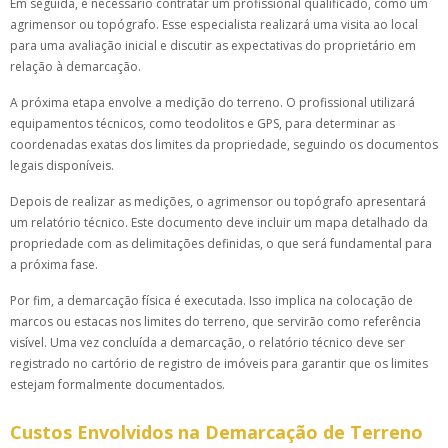
Em seguida, é necessário contratar um profissional qualificado, como um
agrimensor ou topógrafo. Esse especialista realizará uma visita ao local
para uma avaliação inicial e discutir as expectativas do proprietário em
relação à demarcação.
A próxima etapa envolve a medição do terreno. O profissional utilizará
equipamentos técnicos, como teodolitos e GPS, para determinar as
coordenadas exatas dos limites da propriedade, seguindo os documentos
legais disponíveis.
Depois de realizar as medições, o agrimensor ou topógrafo apresentará
um relatório técnico. Este documento deve incluir um mapa detalhado da
propriedade com as delimitações definidas, o que será fundamental para
a próxima fase.
Por fim, a demarcação física é executada. Isso implica na colocação de
marcos ou estacas nos limites do terreno, que servirão como referência
visível. Uma vez concluída a demarcação, o relatório técnico deve ser
registrado no cartório de registro de imóveis para garantir que os limites
estejam formalmente documentados.
Custos Envolvidos na Demarcação de Terreno