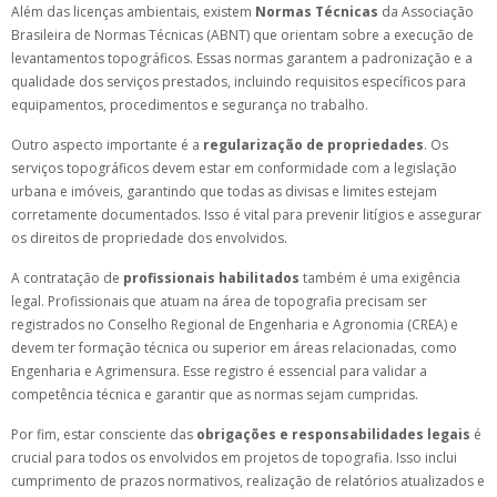
Além das licenças ambientais, existem
Normas Técnicas
da Associação
Brasileira de Normas Técnicas (ABNT) que orientam sobre a execução de
levantamentos topográficos. Essas normas garantem a padronização e a
qualidade dos serviços prestados, incluindo requisitos específicos para
equipamentos, procedimentos e segurança no trabalho.
Outro aspecto importante é a
regularização de propriedades
. Os
serviços topográficos devem estar em conformidade com a legislação
urbana e imóveis, garantindo que todas as divisas e limites estejam
corretamente documentados. Isso é vital para prevenir litígios e assegurar
os direitos de propriedade dos envolvidos.
A contratação de
profissionais habilitados
também é uma exigência
legal. Profissionais que atuam na área de topografia precisam ser
registrados no Conselho Regional de Engenharia e Agronomia (CREA) e
devem ter formação técnica ou superior em áreas relacionadas, como
Engenharia e Agrimensura. Esse registro é essencial para validar a
competência técnica e garantir que as normas sejam cumpridas.
Por fim, estar consciente das
obrigações e responsabilidades legais
é
crucial para todos os envolvidos em projetos de topografia. Isso inclui
cumprimento de prazos normativos, realização de relatórios atualizados e