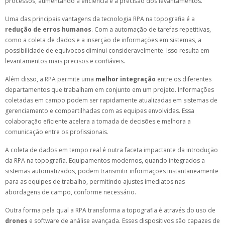
processos, aumentando a eficiência e a precisão dos levantamentos.
Uma das principais vantagens da tecnologia RPA na topografia é a
redução de erros humanos
. Com a automação de tarefas repetitivas,
como a coleta de dados e a inserção de informações em sistemas, a
possibilidade de equívocos diminui consideravelmente. Isso resulta em
levantamentos mais precisos e confiáveis.
Além disso, a RPA permite uma
melhor integração
entre os diferentes
departamentos que trabalham em conjunto em um projeto. Informações
coletadas em campo podem ser rapidamente atualizadas em sistemas de
gerenciamento e compartilhadas com as equipes envolvidas. Essa
colaboração eficiente acelera a tomada de decisões e melhora a
comunicação entre os profissionais.
A coleta de dados em tempo real é outra faceta impactante da introdução
da RPA na topografia. Equipamentos modernos, quando integrados a
sistemas automatizados, podem transmitir informações instantaneamente
para as equipes de trabalho, permitindo ajustes imediatos nas
abordagens de campo, conforme necessário.
Outra forma pela qual a RPA transforma a topografia é através do uso de
drones
e software de análise avançada. Esses dispositivos são capazes de