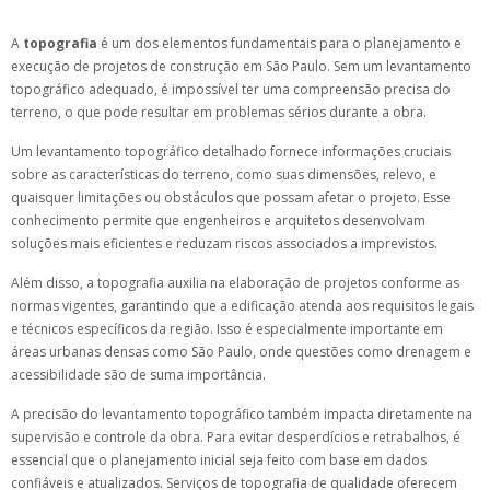
A
topografia
é um dos elementos fundamentais para o planejamento e
execução de projetos de construção em São Paulo. Sem um levantamento
topográfico adequado, é impossível ter uma compreensão precisa do
terreno, o que pode resultar em problemas sérios durante a obra.
Um levantamento topográfico detalhado fornece informações cruciais
sobre as características do terreno, como suas dimensões, relevo, e
quaisquer limitações ou obstáculos que possam afetar o projeto. Esse
conhecimento permite que engenheiros e arquitetos desenvolvam
soluções mais eficientes e reduzam riscos associados a imprevistos.
Além disso, a topografia auxilia na elaboração de projetos conforme as
normas vigentes, garantindo que a edificação atenda aos requisitos legais
e técnicos específicos da região. Isso é especialmente importante em
áreas urbanas densas como São Paulo, onde questões como drenagem e
acessibilidade são de suma importância.
A precisão do levantamento topográfico também impacta diretamente na
supervisão e controle da obra. Para evitar desperdícios e retrabalhos, é
essencial que o planejamento inicial seja feito com base em dados
confiáveis e atualizados. Serviços de topografia de qualidade oferecem