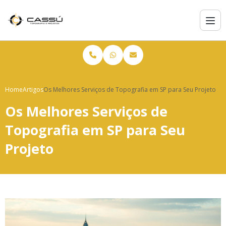
Home
Artigos
Os Melhores Serviços de Topografia em SP para Seu Projeto
Os Melhores Serviços de
Topografia em SP para Seu
Projeto