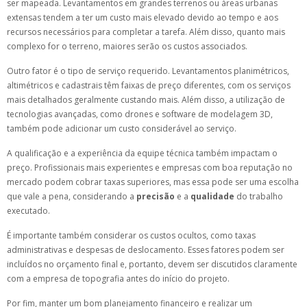
ser mapeada. Levantamentos em grandes terrenos ou áreas urbanas
extensas tendem a ter um custo mais elevado devido ao tempo e aos
recursos necessários para completar a tarefa. Além disso, quanto mais
complexo for o terreno, maiores serão os custos associados.
Outro fator é o tipo de serviço requerido. Levantamentos planimétricos,
altimétricos e cadastrais têm faixas de preço diferentes, com os serviços
mais detalhados geralmente custando mais. Além disso, a utilização de
tecnologias avançadas, como drones e software de modelagem 3D,
também pode adicionar um custo considerável ao serviço.
A qualificação e a experiência da equipe técnica também impactam o
preço. Profissionais mais experientes e empresas com boa reputação no
mercado podem cobrar taxas superiores, mas essa pode ser uma escolha
que vale a pena, considerando a
precisão
e a
qualidade
do trabalho
executado.
É importante também considerar os custos ocultos, como taxas
administrativas e despesas de deslocamento. Esses fatores podem ser
incluídos no orçamento final e, portanto, devem ser discutidos claramente
com a empresa de topografia antes do início do projeto.
Por fim, manter um bom planejamento financeiro e realizar um