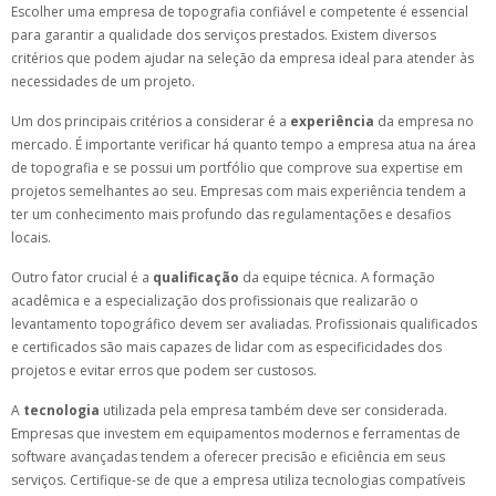
Escolher uma empresa de topografia confiável e competente é essencial
para garantir a qualidade dos serviços prestados. Existem diversos
critérios que podem ajudar na seleção da empresa ideal para atender às
necessidades de um projeto.
Um dos principais critérios a considerar é a
experiência
da empresa no
mercado. É importante verificar há quanto tempo a empresa atua na área
de topografia e se possui um portfólio que comprove sua expertise em
projetos semelhantes ao seu. Empresas com mais experiência tendem a
ter um conhecimento mais profundo das regulamentações e desafios
locais.
Outro fator crucial é a
qualificação
da equipe técnica. A formação
acadêmica e a especialização dos profissionais que realizarão o
levantamento topográfico devem ser avaliadas. Profissionais qualificados
e certificados são mais capazes de lidar com as especificidades dos
projetos e evitar erros que podem ser custosos.
A
tecnologia
utilizada pela empresa também deve ser considerada.
Empresas que investem em equipamentos modernos e ferramentas de
software avançadas tendem a oferecer precisão e eficiência em seus
serviços. Certifique-se de que a empresa utiliza tecnologias compatíveis