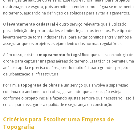
diferenças de altitude do terreno. Este tipo é fundamental para projetos
de drenagem e esgoto, pois permite entender como a água se movimenta
no terreno, ajudando na definição de soluções para evitar alagamentos.
O
levantamento cadastral
é outro serviço relevante que é utilizado
para definição de propriedades e limites legais dos terrenos. Este tipo de
levantamento se torna indispensável para evitar conflitos entre vizinhos e
assegurar que os projetos estejam dentro das normas regulatórias.
Além disso, existe o
mapeamento fotográfico
, que utiliza tecnologia de
drone para capturar imagens aéreas do terreno. Essa técnica permite uma
análise rápida e precisa da área, sendo muito útil para grandes projetos
de urbanização e infraestrutura.
Por fim, a
topografia de obras
é um serviço que envolve a supervisão
contínua do andamento da obra, garantindo que a execução esteja
conforme o projeto inicial e fazendo ajustes sempre que necessário. Isso é
crucial para assegurar a qualidade e segurança da construção.
Critérios para Escolher uma Empresa de
Topografia