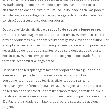
escoada adequadamente, evitando acúmulos que podem causar
alagamentos e danos à estrutura. Em São Paulo, onde as chuvas podem
ser intensas, essa vantagem é crucial para garantir a durabilidade das
construções e a segurança dos moradores.
Outro benefício significativo é a
redução de custos a longo prazo
.
Embora a terraplanagem possa representar um investimento inicial, ela
previne problemas que podem resultar em gastos elevados no futuro. Por
exemplo, se um terreno não for adequadamente preparado, pode haver
necessidade de reparos constantes, o que gera despesas adicionais.
Portanto, investir em serviços de terraplanagem de qualidade é uma
forma de economizar a longo prazo.
Os serviços de terraplanagem também proporcionam
agilidade na
execução do projeto
. Profissionais especializados utilizam
equipamentos modernos e técnicas eficientes para realizar a
terraplanagem de forma rápida e eficaz. Isso significa que a preparação
do terreno pode ser concluída em um tempo menor, permitindo que a
construção avance sem atrasos. Em um mercado competitivo como o de
São Paulo, a agilidade é um fator crucial para o sucesso de qualquer
projeto.