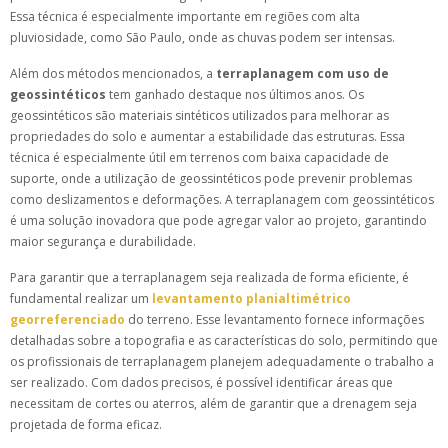
Essa técnica é especialmente importante em regiões com alta
pluviosidade, como São Paulo, onde as chuvas podem ser intensas.
Além dos métodos mencionados, a
terraplanagem com uso de
geossintéticos
tem ganhado destaque nos últimos anos. Os
geossintéticos são materiais sintéticos utilizados para melhorar as
propriedades do solo e aumentar a estabilidade das estruturas. Essa
técnica é especialmente útil em terrenos com baixa capacidade de
suporte, onde a utilização de geossintéticos pode prevenir problemas
como deslizamentos e deformações. A terraplanagem com geossintéticos
é uma solução inovadora que pode agregar valor ao projeto, garantindo
maior segurança e durabilidade.
Para garantir que a terraplanagem seja realizada de forma eficiente, é
fundamental realizar um
levantamento planialtimétrico
georreferenciado
do terreno. Esse levantamento fornece informações
detalhadas sobre a topografia e as características do solo, permitindo que
os profissionais de terraplanagem planejem adequadamente o trabalho a
ser realizado. Com dados precisos, é possível identificar áreas que
necessitam de cortes ou aterros, além de garantir que a drenagem seja
projetada de forma eficaz.