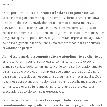
serviço.
Outro ponto importante é a
transparência nos orçamentos
. Ao
solicitar um orçamento, verifique se a empresa fornece uma estimativa
detalhada dos custos envolvidos, incluindo mão de obra, materiais e
possíveis taxas adicionais. Uma empresa confiável deve ser capaz de
explicar claramente todos os itens do orçamento e responder a quaisquer
perguntas que você possa ter. Isso ajuda a evitar surpresas desagradáveis
no futuro e garante que você tenha uma compreensão clara dos custos
envolvidos no projeto.
Além disso, considere a
comunicação e o atendimento ao cliente
da
empresa. A forma como a empresa se comunica com você desde o
primeiro contato pode ser um indicativo de como será o relacionamento
durante todo o projeto. Uma empresa que demonstra disposição para
ouvir suas necessidades, responder a perguntas e fornecer atualizações
regulares sobre o andamento do trabalho é uma escolha mais segura. A
comunicação eficaz é fundamental para garantir que o projeto seja
executado de acordo com suas expectativas.
Outro aspecto a ser considerado é a
capacidade de realizar
levantamentos topográficos
. Um levantamento topográfico adequado