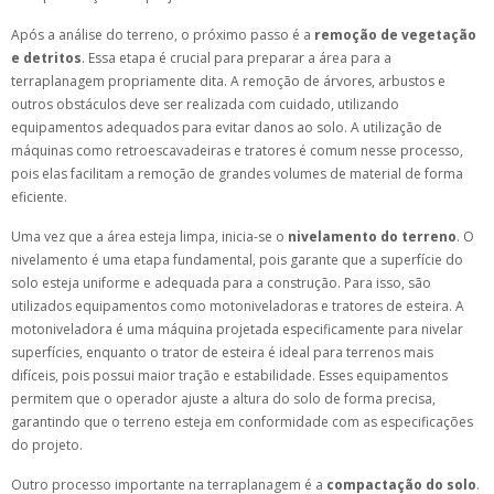
Após a análise do terreno, o próximo passo é a
remoção de vegetação
e detritos
. Essa etapa é crucial para preparar a área para a
terraplanagem propriamente dita. A remoção de árvores, arbustos e
outros obstáculos deve ser realizada com cuidado, utilizando
equipamentos adequados para evitar danos ao solo. A utilização de
máquinas como retroescavadeiras e tratores é comum nesse processo,
pois elas facilitam a remoção de grandes volumes de material de forma
eficiente.
Uma vez que a área esteja limpa, inicia-se o
nivelamento do terreno
. O
nivelamento é uma etapa fundamental, pois garante que a superfície do
solo esteja uniforme e adequada para a construção. Para isso, são
utilizados equipamentos como motoniveladoras e tratores de esteira. A
motoniveladora é uma máquina projetada especificamente para nivelar
superfícies, enquanto o trator de esteira é ideal para terrenos mais
difíceis, pois possui maior tração e estabilidade. Esses equipamentos
permitem que o operador ajuste a altura do solo de forma precisa,
garantindo que o terreno esteja em conformidade com as especificações
do projeto.
Outro processo importante na terraplanagem é a
compactação do solo
.