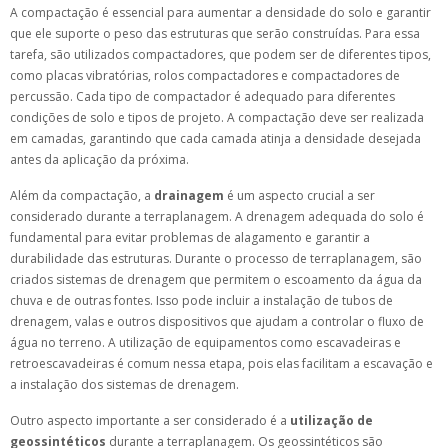
A compactação é essencial para aumentar a densidade do solo e garantir
que ele suporte o peso das estruturas que serão construídas. Para essa
tarefa, são utilizados compactadores, que podem ser de diferentes tipos,
como placas vibratórias, rolos compactadores e compactadores de
percussão. Cada tipo de compactador é adequado para diferentes
condições de solo e tipos de projeto. A compactação deve ser realizada
em camadas, garantindo que cada camada atinja a densidade desejada
antes da aplicação da próxima.
Além da compactação, a
drainagem
é um aspecto crucial a ser
considerado durante a terraplanagem. A drenagem adequada do solo é
fundamental para evitar problemas de alagamento e garantir a
durabilidade das estruturas. Durante o processo de terraplanagem, são
criados sistemas de drenagem que permitem o escoamento da água da
chuva e de outras fontes. Isso pode incluir a instalação de tubos de
drenagem, valas e outros dispositivos que ajudam a controlar o fluxo de
água no terreno. A utilização de equipamentos como escavadeiras e
retroescavadeiras é comum nessa etapa, pois elas facilitam a escavação e
a instalação dos sistemas de drenagem.
Outro aspecto importante a ser considerado é a
utilização de
geossintéticos
durante a terraplanagem. Os geossintéticos são