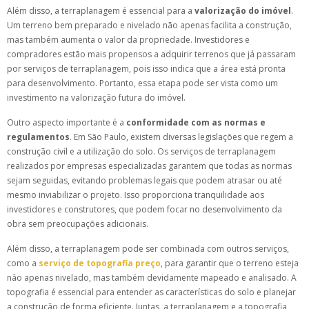
Além disso, a terraplanagem é essencial para a
valorização do imóvel
.
Um terreno bem preparado e nivelado não apenas facilita a construção,
mas também aumenta o valor da propriedade. Investidores e
compradores estão mais propensos a adquirir terrenos que já passaram
por serviços de terraplanagem, pois isso indica que a área está pronta
para desenvolvimento. Portanto, essa etapa pode ser vista como um
investimento na valorização futura do imóvel.
Outro aspecto importante é a
conformidade com as normas e
regulamentos
. Em São Paulo, existem diversas legislações que regem a
construção civil e a utilização do solo. Os serviços de terraplanagem
realizados por empresas especializadas garantem que todas as normas
sejam seguidas, evitando problemas legais que podem atrasar ou até
mesmo inviabilizar o projeto. Isso proporciona tranquilidade aos
investidores e construtores, que podem focar no desenvolvimento da
obra sem preocupações adicionais.
Além disso, a terraplanagem pode ser combinada com outros serviços,
como a
serviço de topografia preço
, para garantir que o terreno esteja
não apenas nivelado, mas também devidamente mapeado e analisado. A
topografia é essencial para entender as características do solo e planejar
a construção de forma eficiente. Juntas, a terraplanagem e a topografia