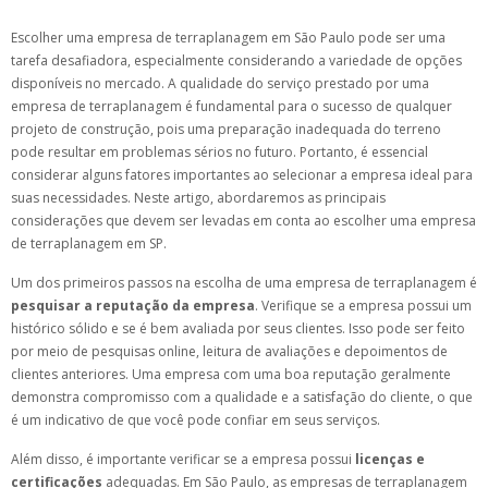
Escolher uma empresa de terraplanagem em São Paulo pode ser uma
tarefa desafiadora, especialmente considerando a variedade de opções
disponíveis no mercado. A qualidade do serviço prestado por uma
empresa de terraplanagem é fundamental para o sucesso de qualquer
projeto de construção, pois uma preparação inadequada do terreno
pode resultar em problemas sérios no futuro. Portanto, é essencial
considerar alguns fatores importantes ao selecionar a empresa ideal para
suas necessidades. Neste artigo, abordaremos as principais
considerações que devem ser levadas em conta ao escolher uma empresa
de terraplanagem em SP.
Um dos primeiros passos na escolha de uma empresa de terraplanagem é
pesquisar a reputação da empresa
. Verifique se a empresa possui um
histórico sólido e se é bem avaliada por seus clientes. Isso pode ser feito
por meio de pesquisas online, leitura de avaliações e depoimentos de
clientes anteriores. Uma empresa com uma boa reputação geralmente
demonstra compromisso com a qualidade e a satisfação do cliente, o que
é um indicativo de que você pode confiar em seus serviços.
Além disso, é importante verificar se a empresa possui
licenças e
certificações
adequadas. Em São Paulo, as empresas de terraplanagem