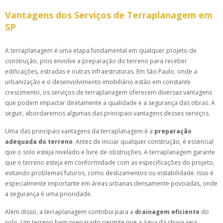
Vantagens dos Serviços de Terraplanagem em
SP
A terraplanagem é uma etapa fundamental em qualquer projeto de
construção, pois envolve a preparação do terreno para receber
edificações, estradas e outras infraestruturas. Em São Paulo, onde a
urbanização e o desenvolvimento imobiliário estão em constante
crescimento, os serviços de terraplanagem oferecem diversas vantagens
que podem impactar diretamente a qualidade e a segurança das obras. A
seguir, abordaremos algumas das principais vantagens desses serviços.
Uma das principais vantagens da terraplanagem é a
preparação
adequada do terreno
. Antes de iniciar qualquer construção, é essencial
que o solo esteja nivelado e livre de obstruções. A terraplanagem garante
que o terreno esteja em conformidade com as especificações do projeto,
evitando problemas futuros, como deslizamentos ou instabilidade. Isso é
especialmente importante em áreas urbanas densamente povoadas, onde
a segurança é uma prioridade.
Além disso, a terraplanagem contribui para a
drainagem eficiente
do
solo. Um terreno bem preparado permite que a água da chuva seja