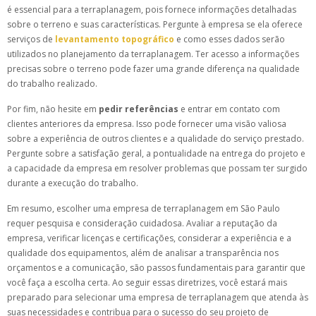
é essencial para a terraplanagem, pois fornece informações detalhadas
sobre o terreno e suas características. Pergunte à empresa se ela oferece
serviços de
levantamento topográfico
e como esses dados serão
utilizados no planejamento da terraplanagem. Ter acesso a informações
precisas sobre o terreno pode fazer uma grande diferença na qualidade
do trabalho realizado.
Por fim, não hesite em
pedir referências
e entrar em contato com
clientes anteriores da empresa. Isso pode fornecer uma visão valiosa
sobre a experiência de outros clientes e a qualidade do serviço prestado.
Pergunte sobre a satisfação geral, a pontualidade na entrega do projeto e
a capacidade da empresa em resolver problemas que possam ter surgido
durante a execução do trabalho.
Em resumo, escolher uma empresa de terraplanagem em São Paulo
requer pesquisa e consideração cuidadosa. Avaliar a reputação da
empresa, verificar licenças e certificações, considerar a experiência e a
qualidade dos equipamentos, além de analisar a transparência nos
orçamentos e a comunicação, são passos fundamentais para garantir que
você faça a escolha certa. Ao seguir essas diretrizes, você estará mais
preparado para selecionar uma empresa de terraplanagem que atenda às
suas necessidades e contribua para o sucesso do seu projeto de