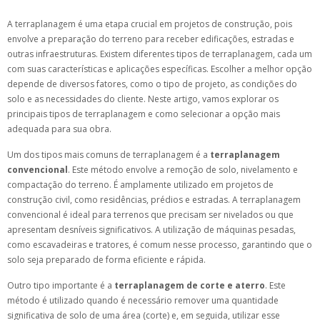
A terraplanagem é uma etapa crucial em projetos de construção, pois
envolve a preparação do terreno para receber edificações, estradas e
outras infraestruturas. Existem diferentes tipos de terraplanagem, cada um
com suas características e aplicações específicas. Escolher a melhor opção
depende de diversos fatores, como o tipo de projeto, as condições do
solo e as necessidades do cliente. Neste artigo, vamos explorar os
principais tipos de terraplanagem e como selecionar a opção mais
adequada para sua obra.
Um dos tipos mais comuns de terraplanagem é a
terraplanagem
convencional
. Este método envolve a remoção de solo, nivelamento e
compactação do terreno. É amplamente utilizado em projetos de
construção civil, como residências, prédios e estradas. A terraplanagem
convencional é ideal para terrenos que precisam ser nivelados ou que
apresentam desníveis significativos. A utilização de máquinas pesadas,
como escavadeiras e tratores, é comum nesse processo, garantindo que o
solo seja preparado de forma eficiente e rápida.
Outro tipo importante é a
terraplanagem de corte e aterro
. Este
método é utilizado quando é necessário remover uma quantidade
significativa de solo de uma área (corte) e, em seguida, utilizar esse