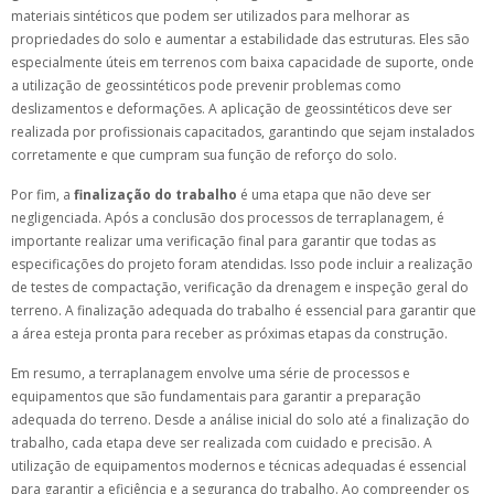
materiais sintéticos que podem ser utilizados para melhorar as
propriedades do solo e aumentar a estabilidade das estruturas. Eles são
especialmente úteis em terrenos com baixa capacidade de suporte, onde
a utilização de geossintéticos pode prevenir problemas como
deslizamentos e deformações. A aplicação de geossintéticos deve ser
realizada por profissionais capacitados, garantindo que sejam instalados
corretamente e que cumpram sua função de reforço do solo.
Por fim, a
finalização do trabalho
é uma etapa que não deve ser
negligenciada. Após a conclusão dos processos de terraplanagem, é
importante realizar uma verificação final para garantir que todas as
especificações do projeto foram atendidas. Isso pode incluir a realização
de testes de compactação, verificação da drenagem e inspeção geral do
terreno. A finalização adequada do trabalho é essencial para garantir que
a área esteja pronta para receber as próximas etapas da construção.
Em resumo, a terraplanagem envolve uma série de processos e
equipamentos que são fundamentais para garantir a preparação
adequada do terreno. Desde a análise inicial do solo até a finalização do
trabalho, cada etapa deve ser realizada com cuidado e precisão. A
utilização de equipamentos modernos e técnicas adequadas é essencial
para garantir a eficiência e a segurança do trabalho. Ao compreender os