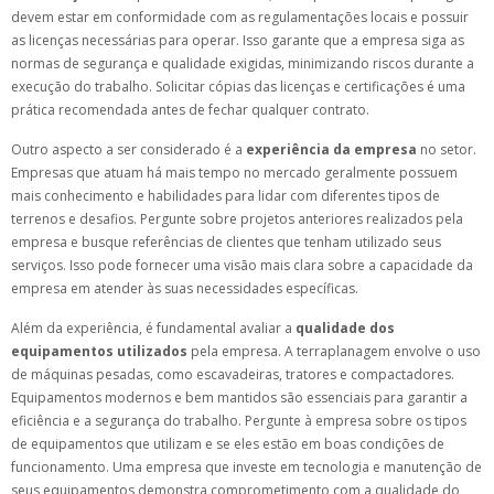
devem estar em conformidade com as regulamentações locais e possuir
as licenças necessárias para operar. Isso garante que a empresa siga as
normas de segurança e qualidade exigidas, minimizando riscos durante a
execução do trabalho. Solicitar cópias das licenças e certificações é uma
prática recomendada antes de fechar qualquer contrato.
Outro aspecto a ser considerado é a
experiência da empresa
no setor.
Empresas que atuam há mais tempo no mercado geralmente possuem
mais conhecimento e habilidades para lidar com diferentes tipos de
terrenos e desafios. Pergunte sobre projetos anteriores realizados pela
empresa e busque referências de clientes que tenham utilizado seus
serviços. Isso pode fornecer uma visão mais clara sobre a capacidade da
empresa em atender às suas necessidades específicas.
Além da experiência, é fundamental avaliar a
qualidade dos
equipamentos utilizados
pela empresa. A terraplanagem envolve o uso
de máquinas pesadas, como escavadeiras, tratores e compactadores.
Equipamentos modernos e bem mantidos são essenciais para garantir a
eficiência e a segurança do trabalho. Pergunte à empresa sobre os tipos
de equipamentos que utilizam e se eles estão em boas condições de
funcionamento. Uma empresa que investe em tecnologia e manutenção de
seus equipamentos demonstra comprometimento com a qualidade do