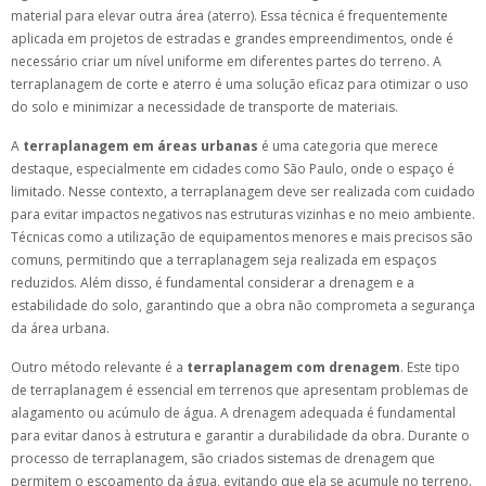
material para elevar outra área (aterro). Essa técnica é frequentemente
aplicada em projetos de estradas e grandes empreendimentos, onde é
necessário criar um nível uniforme em diferentes partes do terreno. A
terraplanagem de corte e aterro é uma solução eficaz para otimizar o uso
do solo e minimizar a necessidade de transporte de materiais.
A
terraplanagem em áreas urbanas
é uma categoria que merece
destaque, especialmente em cidades como São Paulo, onde o espaço é
limitado. Nesse contexto, a terraplanagem deve ser realizada com cuidado
para evitar impactos negativos nas estruturas vizinhas e no meio ambiente.
Técnicas como a utilização de equipamentos menores e mais precisos são
comuns, permitindo que a terraplanagem seja realizada em espaços
reduzidos. Além disso, é fundamental considerar a drenagem e a
estabilidade do solo, garantindo que a obra não comprometa a segurança
da área urbana.
Outro método relevante é a
terraplanagem com drenagem
. Este tipo
de terraplanagem é essencial em terrenos que apresentam problemas de
alagamento ou acúmulo de água. A drenagem adequada é fundamental
para evitar danos à estrutura e garantir a durabilidade da obra. Durante o
processo de terraplanagem, são criados sistemas de drenagem que
permitem o escoamento da água, evitando que ela se acumule no terreno.