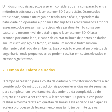
Um dos principais aspectos a serem considerados na comparação entre
métodos tradicionais e o laser scanner 3D é a precisão. Os métodos
tradicionais, como a utilização de teodolitos e níveis, dependem da
habilidade do operador e podem estar sujeitos a erros humanos. Embora
esses métodos possam ser precisos, eles geralmente não conseguem
capturar o mesmo nível de detalhe que o laser scanner 3D. O laser
scanner, por outro lado, é capaz de coletar milhões de pontos de dados
em um curto espaço de tempo, criando um modelo tridimensional
altamente detalhado do ambiente. Essa precisão é crucial em projetos de
engenharia, onde pequenos erros podem resultar em custos elevados e
atrasos significativos.
2. Tempo de Coleta de Dados
O tempo necessário para a coleta de dados é outro fator importante a ser
considerado. Os métodos tradicionais podem levar dias ou até semanas
para completar um levantamento, dependendo da complexidade do
projeto e da área a ser coberta. O laser scanner 3D, por sua vez, pode
realizar a mesma tarefa em questão de horas. Essa eficiência não apenas
acelera o processo de levantamento, mas também permite que os