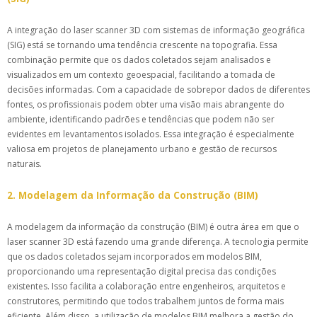
A integração do laser scanner 3D com sistemas de informação geográfica
(SIG) está se tornando uma tendência crescente na topografia. Essa
combinação permite que os dados coletados sejam analisados e
visualizados em um contexto geoespacial, facilitando a tomada de
decisões informadas. Com a capacidade de sobrepor dados de diferentes
fontes, os profissionais podem obter uma visão mais abrangente do
ambiente, identificando padrões e tendências que podem não ser
evidentes em levantamentos isolados. Essa integração é especialmente
valiosa em projetos de planejamento urbano e gestão de recursos
naturais.
2. Modelagem da Informação da Construção (BIM)
A modelagem da informação da construção (BIM) é outra área em que o
laser scanner 3D está fazendo uma grande diferença. A tecnologia permite
que os dados coletados sejam incorporados em modelos BIM,
proporcionando uma representação digital precisa das condições
existentes. Isso facilita a colaboração entre engenheiros, arquitetos e
construtores, permitindo que todos trabalhem juntos de forma mais
eficiente. Além disso, a utilização de modelos BIM melhora a gestão do