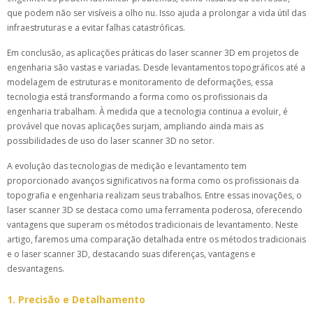
que podem não ser visíveis a olho nu. Isso ajuda a prolongar a vida útil das
infraestruturas e a evitar falhas catastróficas.
Em conclusão, as aplicações práticas do laser scanner 3D em projetos de
engenharia são vastas e variadas. Desde levantamentos topográficos até a
modelagem de estruturas e monitoramento de deformações, essa
tecnologia está transformando a forma como os profissionais da
engenharia trabalham. À medida que a tecnologia continua a evoluir, é
provável que novas aplicações surjam, ampliando ainda mais as
possibilidades de uso do laser scanner 3D no setor.
A evolução das tecnologias de medição e levantamento tem
proporcionado avanços significativos na forma como os profissionais da
topografia e engenharia realizam seus trabalhos. Entre essas inovações, o
laser scanner 3D se destaca como uma ferramenta poderosa, oferecendo
vantagens que superam os métodos tradicionais de levantamento. Neste
artigo, faremos uma comparação detalhada entre os métodos tradicionais
e o laser scanner 3D, destacando suas diferenças, vantagens e
desvantagens.
1. Precisão e Detalhamento