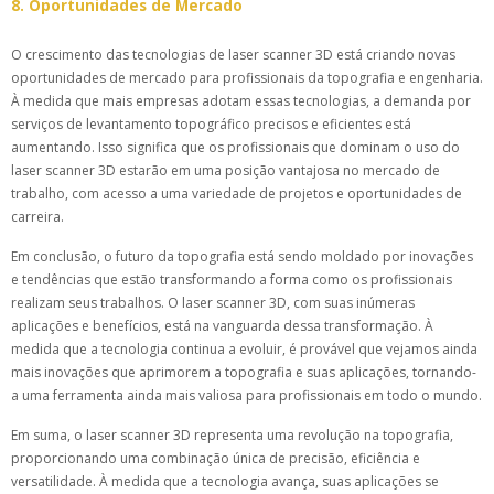
8. Oportunidades de Mercado
O crescimento das tecnologias de laser scanner 3D está criando novas
oportunidades de mercado para profissionais da topografia e engenharia.
À medida que mais empresas adotam essas tecnologias, a demanda por
serviços de levantamento topográfico precisos e eficientes está
aumentando. Isso significa que os profissionais que dominam o uso do
laser scanner 3D estarão em uma posição vantajosa no mercado de
trabalho, com acesso a uma variedade de projetos e oportunidades de
carreira.
Em conclusão, o futuro da topografia está sendo moldado por inovações
e tendências que estão transformando a forma como os profissionais
realizam seus trabalhos. O laser scanner 3D, com suas inúmeras
aplicações e benefícios, está na vanguarda dessa transformação. À
medida que a tecnologia continua a evoluir, é provável que vejamos ainda
mais inovações que aprimorem a topografia e suas aplicações, tornando-
a uma ferramenta ainda mais valiosa para profissionais em todo o mundo.
Em suma, o laser scanner 3D representa uma revolução na topografia,
proporcionando uma combinação única de precisão, eficiência e
versatilidade. À medida que a tecnologia avança, suas aplicações se