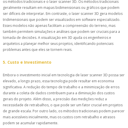
os métodos tradicionais e o laser scanner 3D. Os métodos tradicionais
geralmente resultam em mapas bidimensionais ou gráficos que podem
ser difíceis de interpretar. Em contraste, o laser scanner 3D gera modelos
tridimensionais que podem ser visualizados em software especializado.
Esses modelos não apenas facilitam a compreensão do terreno, mas
também permitem simulações e análises que podem ser cruciais para a
tomada de decisões. A visualização em 3D ajuda os engenheiros e
arquitetos a planejar melhor seus projetos, identificando potenciais
problemas antes que eles se tornem reais.
5. Custo e Investimento
Embora o investimento inicial em tecnologia de laser scanner 3D possa ser
elevado, a longo prazo, essa tecnologia pode resultar em economia
significativa. A redução do tempo de trabalho e a minimização de erros
durante a coleta de dados contribuem para a diminuição dos custos
gerais do projeto. Além disso, a precisão das medições reduz a
necessidade de retrabalhos, o que pode ser um fator crucial em projetos
de grande escala. Por outro lado, os métodos tradicionais podem parecer
mais acessíveis inicialmente, mas os custos com retrabalho e atrasos
podem se acumular rapidamente.