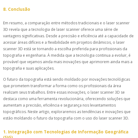
8. Conclusão
Em resumo, a comparação entre métodos tradicionais e o laser scanner
3D revela que a tecnologia de laser scanner oferece uma série de
vantagens significativas. Desde a precisão e eficiência até a capacidade de
acessar áreas difíceis e a flexibilidade em projetos dinâmicos, o laser
scanner 3D está se tornando a escolha preferida para profissionais da
topografia e engenharia. À medida que a tecnologia continua a evoluir, é
provável que vejamos ainda mais inovações que aprimorem ainda mais a
topografia e suas aplicações.
O futuro da topografia está sendo moldado por inovações tecnológicas
que prometem transformar a forma como os profissionais da área
realizam seus trabalhos. Entre essas inovações, o laser scanner 3D se
destaca como uma ferramenta revolucionária, oferecendo soluções que
aumentam a precisão, eficiência e segurança nos levantamentos
topográficos. Neste artigo, exploraremos as tendências e inovações que
estão moldando o futuro da topografia com o uso do laser scanner 3D.
1. Integração com Tecnologias de Informação Geográfica
(SIG)