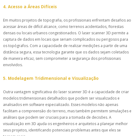
4. Acesso a Áreas Difíceis
Em muitos projetos de topografia, os profissionais enfrentam desafios ao
acessar áreas de difícil alcance, como terrenos acidentados, florestas
densas ou locais urbanos congestionados. O laser scanner 3D permite a
captura de dados em locais que seriam complicados ou perigosos para
os topógrafos. Com a capacidade de realizar medições a partir de uma
distância segura, essa tecnologia garante que os dados sejam coletados
de maneira eficaz, sem comprometer a segurança dos profissionais
envolvidos.
5. Modelagem Tridimensional e Visualização
Outra vantagem significativa do laser scanner 3D é a capacidade de criar
modelos tridimensionais detalhados que podem ser visualizados e
analisados em software especializado. Esses modelos não apenas
facilitam a compreensão do terreno, mas também permitem simulações e
análises que podem ser cruciais para a tomada de decisões. A
visualização em 3D ajuda os engenheiros e arquitetos a planejar melhor
seus projetos, identificando potenciais problemas antes que eles se