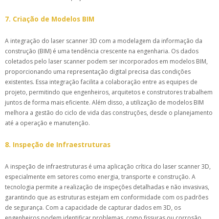
7. Criação de Modelos BIM
A integração do laser scanner 3D com a modelagem da informação da
construção (BIM) é uma tendência crescente na engenharia. Os dados
coletados pelo laser scanner podem ser incorporados em modelos BIM,
proporcionando uma representação digital precisa das condições
existentes. Essa integração facilita a colaboração entre as equipes de
projeto, permitindo que engenheiros, arquitetos e construtores trabalhem
juntos de forma mais eficiente. Além disso, a utilização de modelos BIM
melhora a gestão do ciclo de vida das construções, desde o planejamento
até a operação e manutenção.
8. Inspeção de Infraestruturas
A inspeção de infraestruturas é uma aplicação crítica do laser scanner 3D,
especialmente em setores como energia, transporte e construção. A
tecnologia permite a realização de inspeções detalhadas e não invasivas,
garantindo que as estruturas estejam em conformidade com os padrões
de segurança. Com a capacidade de capturar dados em 3D, os
engenheiros podem identificar problemas, como fissuras ou corrosão,