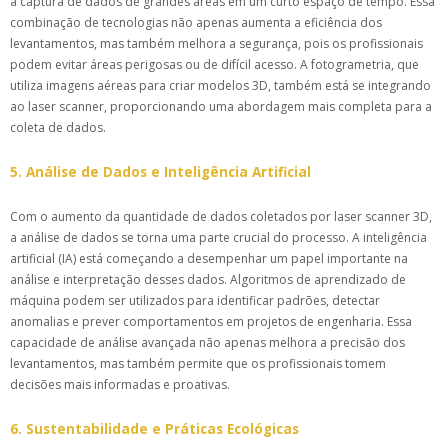
a captura de dados de grandes áreas em um curto espaço de tempo. Essa
combinação de tecnologias não apenas aumenta a eficiência dos
levantamentos, mas também melhora a segurança, pois os profissionais
podem evitar áreas perigosas ou de difícil acesso. A fotogrametria, que
utiliza imagens aéreas para criar modelos 3D, também está se integrando
ao laser scanner, proporcionando uma abordagem mais completa para a
coleta de dados.
5. Análise de Dados e Inteligência Artificial
Com o aumento da quantidade de dados coletados por laser scanner 3D,
a análise de dados se torna uma parte crucial do processo. A inteligência
artificial (IA) está começando a desempenhar um papel importante na
análise e interpretação desses dados. Algoritmos de aprendizado de
máquina podem ser utilizados para identificar padrões, detectar
anomalias e prever comportamentos em projetos de engenharia. Essa
capacidade de análise avançada não apenas melhora a precisão dos
levantamentos, mas também permite que os profissionais tomem
decisões mais informadas e proativas.
6. Sustentabilidade e Práticas Ecológicas