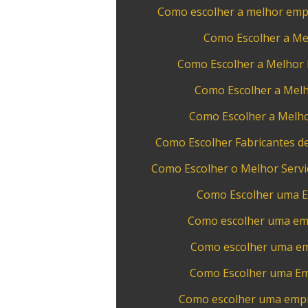
Como escolher a melhor empr
Como Escolher a Me
Como Escolher a Melhor 
Como Escolher a Melh
Como Escolher a Melho
Como Escolher Fabricantes de
Como Escolher o Melhor Servi
Como Escolher uma E
Como escolher uma emp
Como escolher uma emp
Como Escolher uma Em
Como escolher uma empr