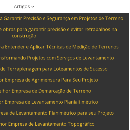
Artigos
a Garantir Precisão e Segurança em Projetos de Terreno
 obras para garantir precisão e evitar retrabalhos na
construção
a Entender e Aplicar Técnicas de Medição de Terrenos
ansformando Projetos com Serviços de Levantamento
 de Terraplenagem para Loteamentos de Sucesso
or Empresa de Agrimensura Para Seu Projeto
elhor Empresa de Demarcação de Terreno
r Empresa de Levantamento Planialtimétrico
esa de Levantamento Planimétrico para seu Projeto
hor Empresa de Levantamento Topográfico