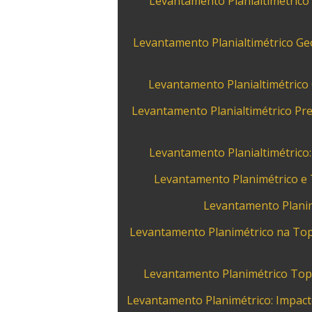
Levantamento Planialtimétrico 
Levantamento Planialtimétrico Ge
Levantamento Planialtimétrico 
Levantamento Planialtimétrico Pr
Levantamento Planialtimétrico
Levantamento Planimétrico e 
Levantamento Planim
Levantamento Planimétrico na Top
Levantamento Planimétrico Topo
Levantamento Planimétrico: Impact