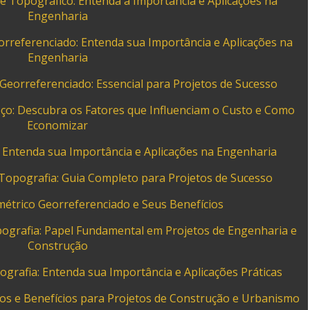
e Topográfico: Entenda a Importância e Aplicações na
Engenharia
orreferenciado: Entenda sua Importância e Aplicações na
Engenharia
Georreferenciado: Essencial para Projetos de Sucesso
eço: Descubra os Fatores que Influenciam o Custo e Como
Economizar
: Entenda sua Importância e Aplicações na Engenharia
Topografia: Guia Completo para Projetos de Sucesso
étrico Georreferenciado e Seus Benefícios
ografia: Papel Fundamental em Projetos de Engenharia e
Construção
grafia: Entenda sua Importância e Aplicações Práticas
os e Benefícios para Projetos de Construção e Urbanismo